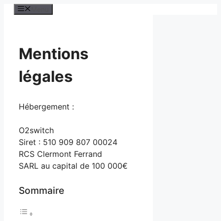
Aller
Menu
au
contenu
Mentions
légales
Hébergement :
O2switch
Siret : 510 909 807 00024
RCS Clermont Ferrand
SARL au capital de 100 000€
Sommaire